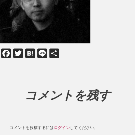
Facebook
Twitter
Hatena
Line
共
有
コメントを残す
コメントを投稿するには
ログイン
してください。