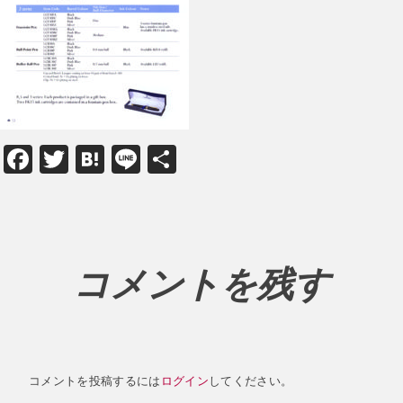
Facebook
Twitter
Hatena
Line
共
有
コメントを残す
コメントを投稿するには
ログイン
してください。