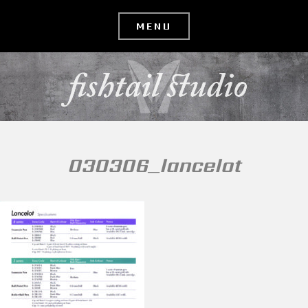
コ
ン
テ
ン
ツ
へ
移
030306_lancelot
動