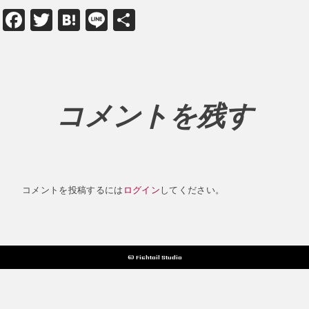
Facebook
Twitter
Hatena
Line
共
有
コメントを残す
コメントを投稿するには
ログイン
してください。
© Fishtail Studio